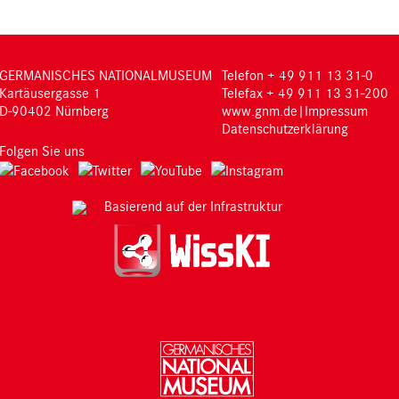
GERMANISCHES NATIONALMUSEUM
Telefon + 49 911 13 31-0
Kartäusergasse 1
Telefax + 49 911 13 31-200
D-90402 Nürnberg
www.gnm.de
|
Impressum
Datenschutzerklärung
Folgen Sie uns
Basierend auf der Infrastruktur