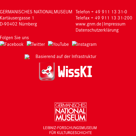
GERMANISCHES NATIONALMUSEUM
Telefon + 49 911 13 31-0
Kartäusergasse 1
Telefax + 49 911 13 31-200
D-90402 Nürnberg
www.gnm.de
|
Impressum
Datenschutzerklärung
Folgen Sie uns
Basierend auf der Infrastruktur