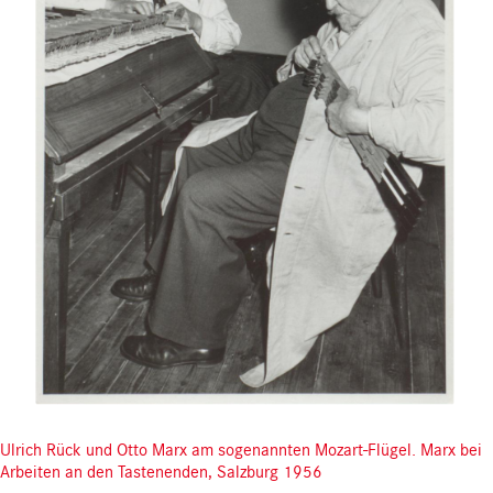
Ulrich Rück und Otto Marx am sogenannten Mozart-Flügel. Marx bei
Arbeiten an den Tastenenden, Salzburg 1956