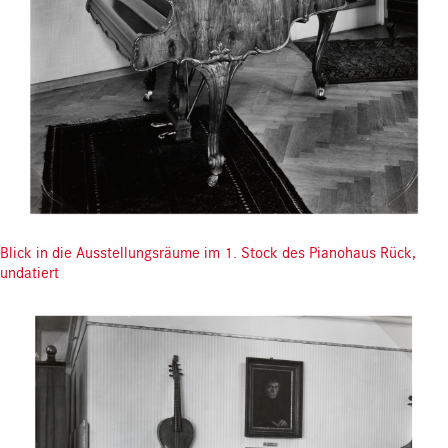
Blick in die Ausstellungsräume im 1. Stock des Pianohaus Rück,
undatiert