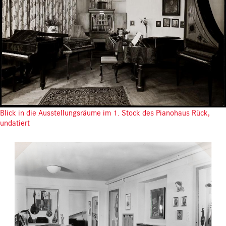
Blick in die Ausstellungsräume im 1. Stock des Pianohaus Rück,
undatiert