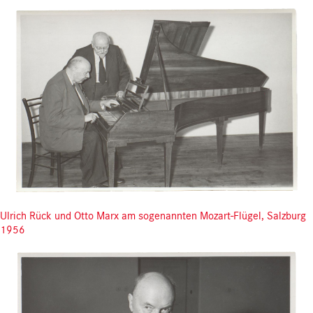
Ulrich Rück und Otto Marx am sogenannten Mozart-Flügel, Salzburg
1956