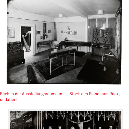
Blick in die Ausstellungsräume im 1. Stock des Pianohaus Rück,
undatiert