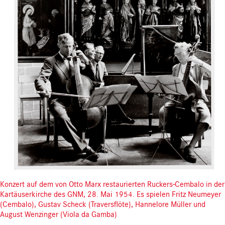
Konzert auf dem von Otto Marx restaurierten Ruckers-Cembalo in der
Kartäuserkirche des GNM, 28. Mai 1954. Es spielen Fritz Neumeyer
(Cembalo), Gustav Scheck (Traversflöte), Hannelore Müller und
August Wenzinger (Viola da Gamba)