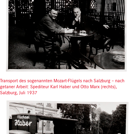
Transport des sogenannten Mozart-Flügels nach Salzburg – nach
getaner Arbeit: Spediteur Karl Haber und Otto Marx (rechts),
Salzburg, Juli 1937