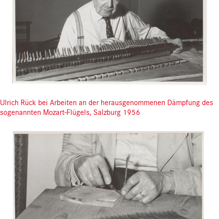
Ulrich Rück bei Arbeiten an der herausgenommenen Dämpfung des
sogenannten Mozart-Flügels, Salzburg 1956