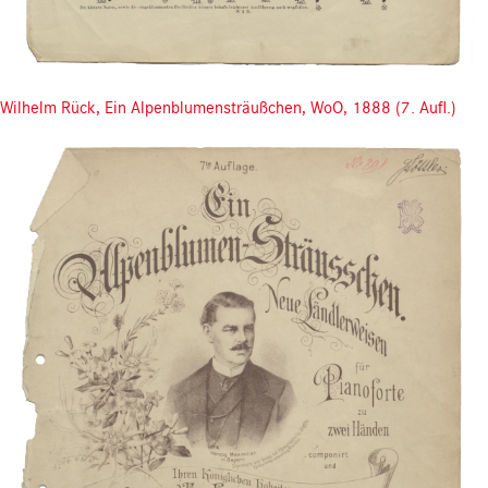
Wilhelm Rück, Ein Alpenblumensträußchen, WoO, 1888 (7. Aufl.)