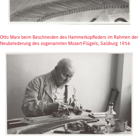
Otto Marx beim Beschneiden des Hammerkopfleders im Rahmen der
Neubelederung des sogenannten Mozart-Flügels, Salzburg 1956