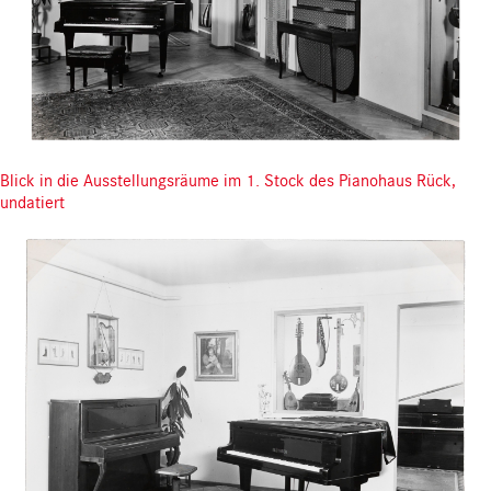
Blick in die Ausstellungsräume im 1. Stock des Pianohaus Rück,
undatiert