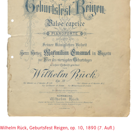
Wilhelm Rück, Geburtsfest Reigen, op. 10, 1890 (7. Aufl.)