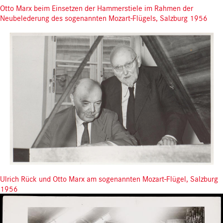
Otto Marx beim Einsetzen der Hammerstiele im Rahmen der
Neubelederung des sogenannten Mozart-Flügels, Salzburg 1956
Ulrich Rück und Otto Marx am sogenannten Mozart-Flügel, Salzburg
1956